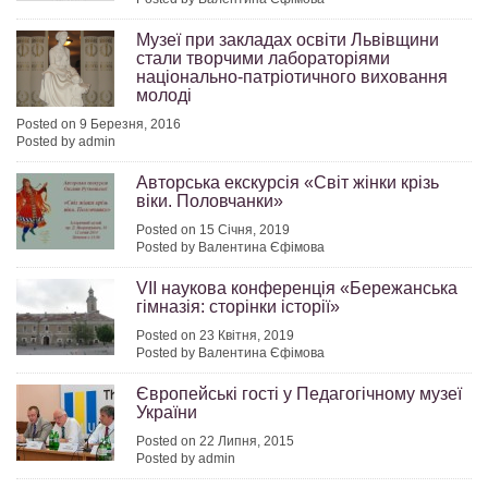
Музеї при закладах освіти Львівщини
стали творчими лабораторіями
національно-патріотичного виховання
молоді
Posted on 9 Березня, 2016
Posted by admin
Авторська екскурсія «Світ жінки крізь
віки. Половчанки»
Posted on 15 Січня, 2019
Posted by Валентина Єфімова
VІІ наукова конференція «Бережанська
гімназія: сторінки історії»
Posted on 23 Квітня, 2019
Posted by Валентина Єфімова
Європейські гості у Педагогічному музеї
України
Posted on 22 Липня, 2015
Posted by admin