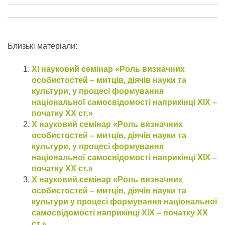
Близькі матеріали:
ХІ науковий семінар «Роль визначних
особистостей – митців, діячів науки та
культури, у процесі формування
національної самосвідомості наприкінці ХІХ –
початку ХХ ст.»
Х науковий семінар «Роль визначних
особистостей – митців, діячів науки та
культури, у процесі формування
національної самосвідомості наприкінці ХІХ –
початку ХХ ст.»
Х науковий семінар «Роль визначних
особистостей – митців, діячів науки та
культури у процесі формування національної
самосвідомості наприкінці ХІХ – початку ХХ
ст.»