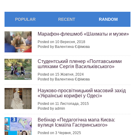
POPULAR
RECENT
RANDOM
Марафон-флешмоб «Шахматы и музеи»
Posted on 10 Вересня, 2018
Posted by Валентина Єфімова
Студентський пленер «Полтавськими
шляхами Сергія Васильківського»
Posted on 15 Жовтня, 2024
Posted by Валентина Єфімова
Науково-просвітницький масовий захід
«Українські корифеї у Одесі»
Posted on 11 Листопада, 2015
Posted by admin
Вебінар «Педагогічна мапа Києва:
вулиця Ісмаїла Гаспринського»
Posted on 3 Червня, 2025