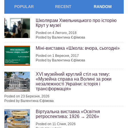
POPULAR
RECENT
RANDOM
Школярам Хмельницького про історію
Крут у музеї
Posted on 4 Лютого, 2018
Posted by Валентина Єфімова
Міні-виставка «Школа: вчора, сьогодні»
Posted on 1 Вересня, 2017
Posted by Валентина Єфімова
ХVІ музейний круглий стіл на тему:
«Музейна справа на Волині за роки
незалежності України: історія і
трансформація»
Posted on 23 Березня, 2026
Posted by Валентина Єфімова
Віртуальна виставка «Освітня
ретроспектива: 1926 → 2026»
Posted on 11 Січня, 2026