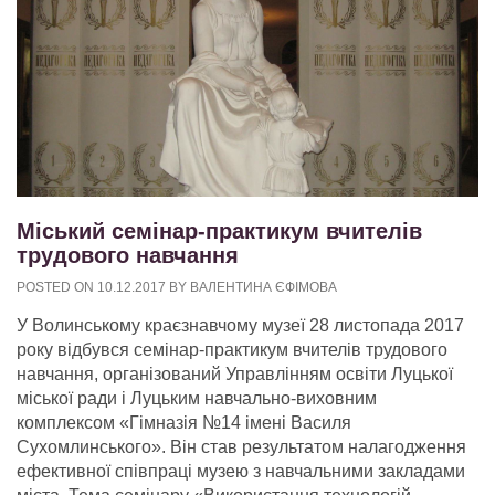
Міський семінар-практикум вчителів
трудового навчання
POSTED ON
10.12.2017
BY
ВАЛЕНТИНА ЄФІМОВА
У Волинському краєзнавчому музеї 28 листопада 2017
року відбувся семінар-практикум вчителів трудового
навчання, організований Управлінням освіти Луцької
міської ради і Луцьким навчально-виховним
комплексом «Гімназія №14 імені Василя
Сухомлинського».
Він став результатом налагодження
ефективної співпраці музею з навчальними закладами