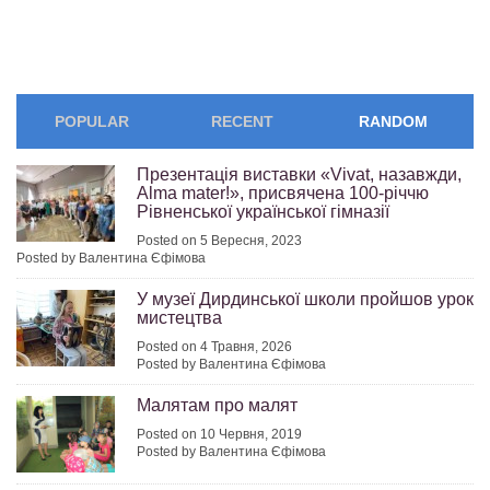
POPULAR
RECENT
RANDOM
Презентація виставки «Vivat, назавжди,
Alma mater!», присвячена 100-річчю
Рівненської української гімназії
Posted on 5 Вересня, 2023
Posted by Валентина Єфімова
У музеї Дирдинської школи пройшов урок
мистецтва
Posted on 4 Травня, 2026
Posted by Валентина Єфімова
Малятам про малят
Posted on 10 Червня, 2019
Posted by Валентина Єфімова