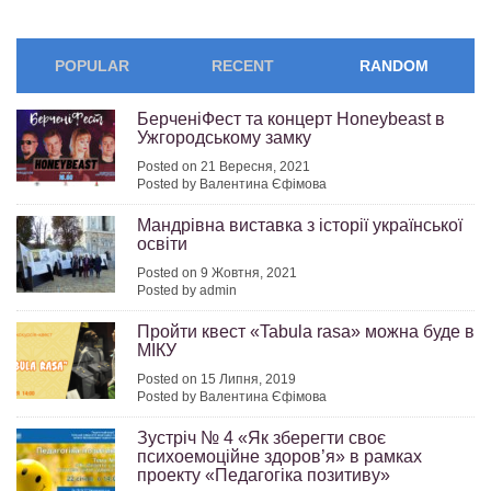
POPULAR
RECENT
RANDOM
БерченiФест та концерт Honeybeast в
Ужгородському замку
Posted on 21 Вересня, 2021
Posted by Валентина Єфімова
Мандрівна виставка з історії української
освіти
Posted on 9 Жовтня, 2021
Posted by admin
Пройти квест «Tabula rasa» можна буде в
МІКУ
Posted on 15 Липня, 2019
Posted by Валентина Єфімова
Зустріч № 4 «Як зберегти своє
психоемоційне здоров’я» в рамках
проекту «Педагогіка позитиву»