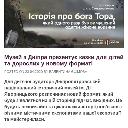
Музей з Дніпра презентує казки для дітей
та дорослих у новому форматі
POSTED ON
23.04.2020
BY
ВАЛЕНТИНА ЄФІМОВА
Для дитячої аудиторії Дніпропетровський
національний історичний музей ім. Д.І.
Яворницького розпочинає новий формат, який
буде з’являтися на цій сторінці під час вихідних. Це
будуть незвичайні та цікаві казки-історії,пов’язані з
різними містичними експонатами нашої експозиції
та майстер-класи.