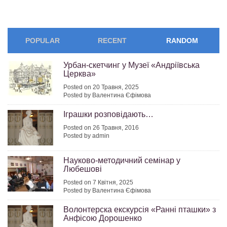
POPULAR
RECENT
RANDOM
Урбан-скетчинг у Музеї «Андріївська
Церква»
Posted on 20 Травня, 2025
Posted by Валентина Єфімова
Іграшки розповідають…
Posted on 26 Травня, 2016
Posted by admin
Науково-методичний семінар у
Любешові
Posted on 7 Квітня, 2025
Posted by Валентина Єфімова
Волонтерска екскурсія «Ранні пташки» з
Анфісою Дорошенко