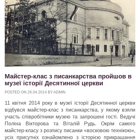
Майстер-клас з писанкарства пройшов в
музеї історії Десятинної церкви
POSTED ON
26.04.2014
BY
ADMIN
11 квітня 2014 року в музеї історії Десятинної церкви
відбувся майстер-клас з писанкарства, у якому взяли
участь співробітники музею та запрошені гості. Ведучі
Поліна Вікторова та Віталій Рудь. Окрім самого
майстер-класу з розпису писанки «восковою технікою»,
усіх присутніх ознайомлено з історією прикрашання