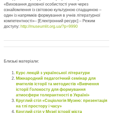
«Виховання духовної особистості учня через
ознайомлення із світовою культурною спадщиною –
один із напрямків формування в учнів літературної
компетентності»– [Електронний ресурс] – Режим
доступу:
http://museumlit.org.ua/?p=9990
Близькі матеріали:
Курс лекцій з української літератури
Міжнародний педагогічний семінар для
вчителів історії та методистів «Вивчення
історії Голокосту для формування
атмосфери толерантності в Україні»
Круглий стіл «Соціологія Музею: презентація
на тлі простору і часу»
Круглий стіл у Музеї історії міста