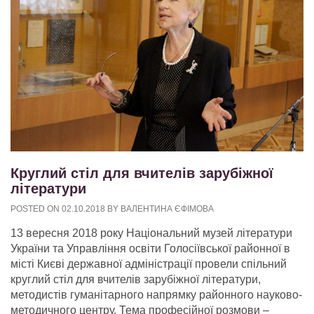
Круглий стіл для вчителів зарубіжної
літератури
POSTED ON
02.10.2018
BY
ВАЛЕНТИНА ЄФІМОВА
13 вересня 2018 року Національний музей літератури
України та Управління освіти Голосіївської районної в
місті Києві державної адміністрації провели спільний
круглий стіл для вчителів зарубіжної літератури,
методистів гуманітарного напрямку районного науково-
методичного центру. Тема професійної розмови –