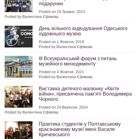
подарунки
Posted on 29 Травня, 2023
Posted by Валентина Єфімова
День вільного відвідування Одеського
художнього музею
Posted on 1 Жовтня, 2019
Posted by Валентина Єфімова
ІІІ Всеукраїнський форум з питань
музейного менеджменту
Posted on 4 Жовтня, 2021
Posted by Валентина Єфімова
Виставка дитячого малюнку «Квіти
війни», присвячена пам’яті Володимира
Чорного
Posted on 24 Вересня, 2024
Posted by Валентина Єфімова
Практика студентів у Полтавському
краєзнавчому музеї імені Василя
Кричевського