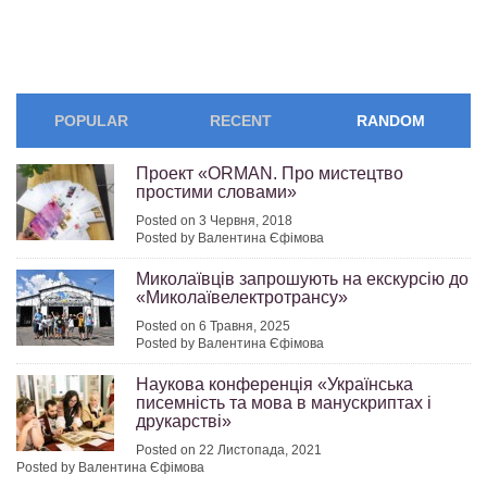
POPULAR
RECENT
RANDOM
Проект «ORMAN. Про мистецтво
простими словами»
Posted on 3 Червня, 2018
Posted by Валентина Єфімова
Миколаївців запрошують на екскурсію до
«Миколаївелектротрансу»
Posted on 6 Травня, 2025
Posted by Валентина Єфімова
Наукова конференція «Українська
писемність та мова в манускриптах і
друкарстві»
Posted on 22 Листопада, 2021
Posted by Валентина Єфімова