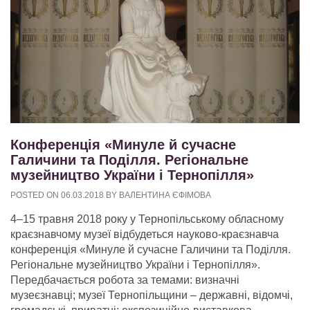
Конференція «Минуле й сучасне
Галичини та Поділля. Регіональне
музейництво України і Тернопілля»
POSTED ON
06.03.2018
BY
ВАЛЕНТИНА ЄФІМОВА
4–15 травня 2018 року у Тернопільському обласному
краєзнавчому музеї відбудеться науково-краєзнавча
конференція «Минуле й сучасне Галичини та Поділля.
Регіональне музейництво України і Тернопілля».
Передбачається робота за темами: визначні
музеєзнавці; музеї Тернопільщини – державні, відомчі,