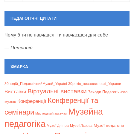
ПЕДАГОГІЧНІ ЦИТАТИ
Чому б ти не навчався, ти навчаєшся для себе
—
Петроній
ХМАРКА
30подій_ПедагогічнийМузей_Україні
30років_незалежності_України
Віртуальні виставки
Bиставки
Заходи Педагогічного
Конференції та
Конференції
музею
Музейна
семінари
Мистецький арсенал
педагогіка
Музеї педагогів
Музеї Дніпра
Музеї Львова