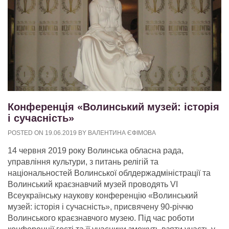
Конференція «Волинський музей: історія
і сучасність»
POSTED ON
19.06.2019
BY
ВАЛЕНТИНА ЄФІМОВА
14 червня 2019 року Волинська обласна рада,
управління культури, з питань релігій та
національностей Волинської облдержадміністрації та
Волинський краєзнавчий музей проводять VІ
Всеукраїнську наукову конференцію «Волинський
музей: історія і сучасність», присвячену 90-річчю
Волинського краєзнавчого музею. Під час роботи