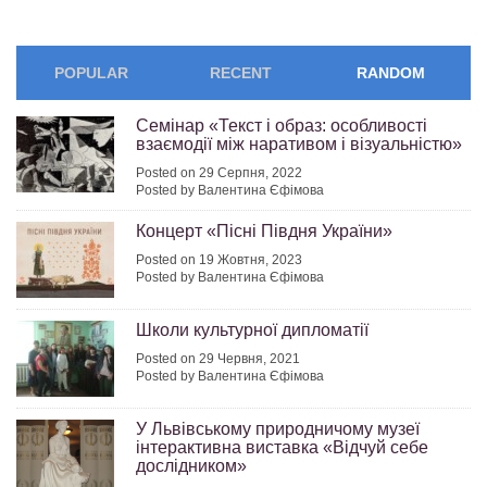
POPULAR
RECENT
RANDOM
Семінар «Текст і образ: особливості
взаємодії між наративом і візуальністю»
Posted on 29 Серпня, 2022
Posted by Валентина Єфімова
Концерт «Пісні Півдня України»
Posted on 19 Жовтня, 2023
Posted by Валентина Єфімова
Школи культурної дипломатії
Posted on 29 Червня, 2021
Posted by Валентина Єфімова
У Львівському природничому музеї
інтерактивна виставка «Відчуй себе
дослідником»