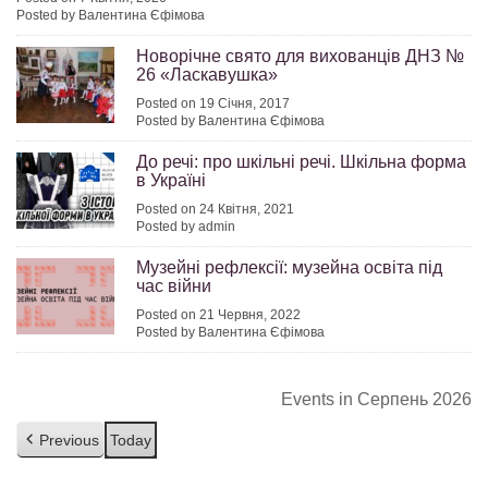
Posted by Валентина Єфімова
Новорічне свято для вихованців ДНЗ №
26 «Ласкавушка»
Posted on 19 Січня, 2017
Posted by Валентина Єфімова
До речі: про шкільні речі. Шкільна форма
в Україні
Posted on 24 Квітня, 2021
Posted by admin
Музейні рефлексії: музейна освіта під
час війни
Posted on 21 Червня, 2022
Posted by Валентина Єфімова
Events in Серпень 2026
Previous
Today