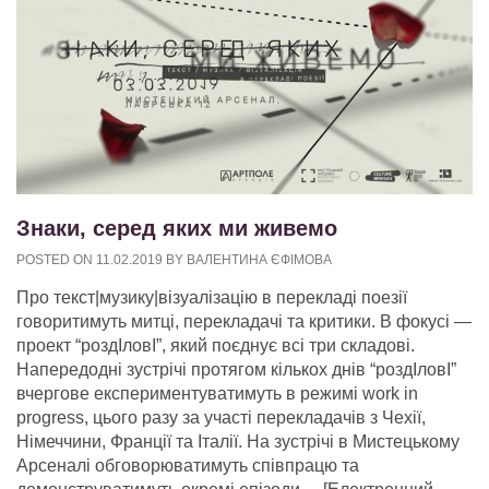
Знаки, серед яких ми живемо
POSTED ON
11.02.2019
BY
ВАЛЕНТИНА ЄФІМОВА
Про текст|музику|візуалізацію в перекладі поезії
говоритимуть митці, перекладачі та критики. В фокусі —
проект “роздІловІ”, який поєднує всі три складові.
Напередодні зустрічі протягом кількох днів “роздІловІ”
вчергове експериментуватимуть в режимі work in
progress, цього разу за участі перекладачів з Чехії,
Німеччини, Франції та Італії. На зустрічі в Мистецькому
Арсеналі обговорюватимуть співпрацю та