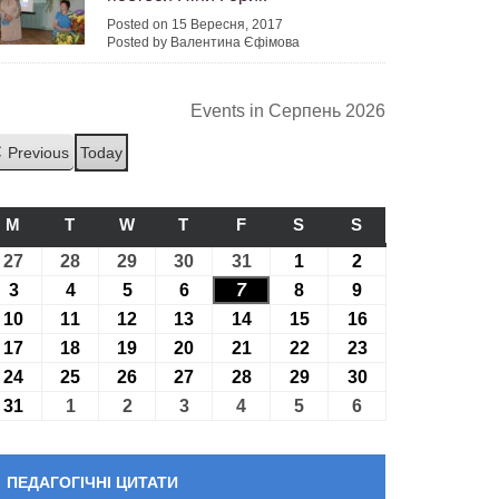
Posted on 15 Вересня, 2017
Posted by Валентина Єфімова
Events in Серпень 2026
Previous
Today
M
ПОНЕДІЛОК
T
ВІВТОРОК
W
СЕРЕДА
T
ЧЕТВЕР
F
П’ЯТНИЦЯ
S
СУБОТА
S
НЕДІЛЯ
27
27.07.2026
28
28.07.2026
29
29.07.2026
30
30.07.2026
31
31.07.2026
1
01.08.2026
2
02.08.2026
3
03.08.2026
4
04.08.2026
5
05.08.2026
6
06.08.2026
7
07.08.2026
8
08.08.2026
9
09.08.2026
10
10.08.2026
11
11.08.2026
12
12.08.2026
13
13.08.2026
14
14.08.2026
15
15.08.2026
16
16.08.2026
17
17.08.2026
18
18.08.2026
19
19.08.2026
20
20.08.2026
21
21.08.2026
22
22.08.2026
23
23.08.2026
24
24.08.2026
25
25.08.2026
26
26.08.2026
27
27.08.2026
28
28.08.2026
29
29.08.2026
30
30.08.2026
31
31.08.2026
1
01.09.2026
2
02.09.2026
3
03.09.2026
4
04.09.2026
5
05.09.2026
6
06.09.2026
ПЕДАГОГІЧНІ ЦИТАТИ