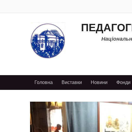
ПЕДАГОГ
Національно
Головна
Виставки
Новини
Фонди