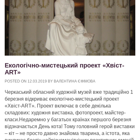
Екологічно-мистецький проект «Хвіст-
ART»
POSTED ON
12.03.2019
BY
ВАЛЕНТИНА ЄФІМОВА
Черкаський обласний художній музей вже традиційно 1
березня відкриває екологічно-мистецький проект
«Хвіст-ART». Проект включає в себе декілька
складових: художня виставка, фотопроект, майстер-
класи.Недаремно у багатьох країнах першого березня
відзначається День кота! Тому головний герой виставки
– кіт – не просто давно знайома тварина, а істота, яка