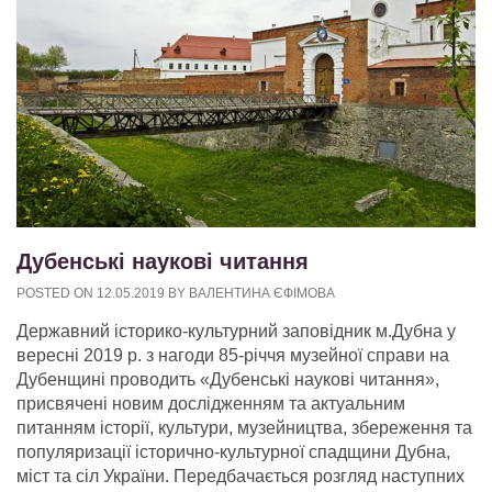
Дубенські наукові читання
POSTED ON
12.05.2019
BY
ВАЛЕНТИНА ЄФІМОВА
Державний історико-культурний заповідник м.Дубна у
вересні 2019 р. з нагоди 85-річчя музейної справи на
Дубенщині проводить «Дубенські наукові читання»,
присвячені новим дослідженням та актуальним
питанням історії, культури, музейництва, збереження та
популяризації історично-культурної спадщини Дубна,
міст та сіл України. Передбачається розгляд наступних