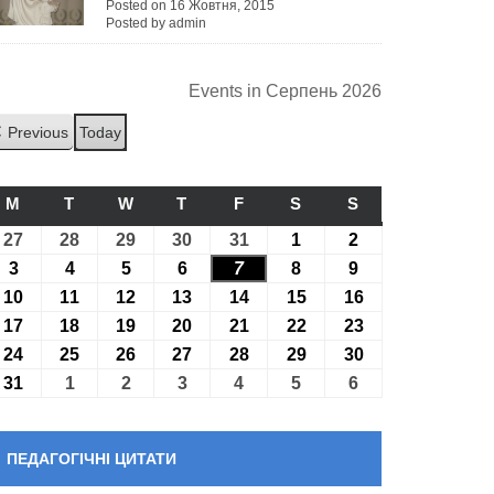
Posted on 16 Жовтня, 2015
Posted by admin
Events in Серпень 2026
Previous
Today
M
ПОНЕДІЛОК
T
ВІВТОРОК
W
СЕРЕДА
T
ЧЕТВЕР
F
П’ЯТНИЦЯ
S
СУБОТА
S
НЕДІЛЯ
27
27.07.2026
28
28.07.2026
29
29.07.2026
30
30.07.2026
31
31.07.2026
1
01.08.2026
2
02.08.2026
3
03.08.2026
4
04.08.2026
5
05.08.2026
6
06.08.2026
7
07.08.2026
8
08.08.2026
9
09.08.2026
10
10.08.2026
11
11.08.2026
12
12.08.2026
13
13.08.2026
14
14.08.2026
15
15.08.2026
16
16.08.2026
17
17.08.2026
18
18.08.2026
19
19.08.2026
20
20.08.2026
21
21.08.2026
22
22.08.2026
23
23.08.2026
24
24.08.2026
25
25.08.2026
26
26.08.2026
27
27.08.2026
28
28.08.2026
29
29.08.2026
30
30.08.2026
31
31.08.2026
1
01.09.2026
2
02.09.2026
3
03.09.2026
4
04.09.2026
5
05.09.2026
6
06.09.2026
ПЕДАГОГІЧНІ ЦИТАТИ