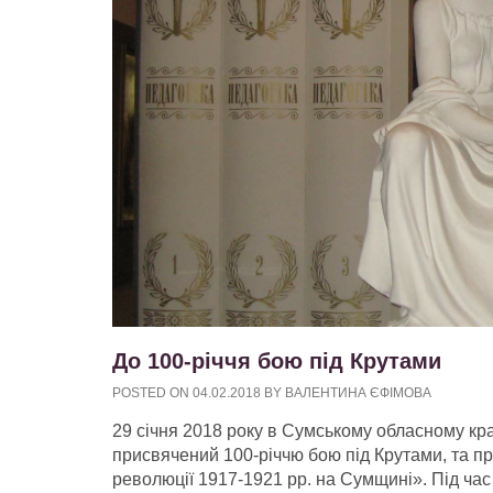
До 100-річчя бою під Крутами
POSTED ON
04.02.2018
BY
ВАЛЕНТИНА ЄФІМОВА
29 січня 2018 року в Сумському обласному кра
присвячений 100-річчю бою під Крутами, та пре
революції 1917-1921 рр. на Сумщині». Під ча