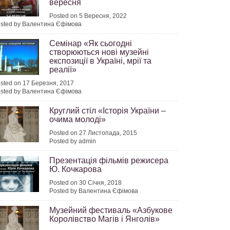
вересня
Posted on 5 Вересня, 2022
sted by Валентина Єфімова
Семінар «Як сьогодні
створюються нові музейні
експозиції в Україні, мрії та
реалії»
sted on 17 Березня, 2017
sted by Валентина Єфімова
Круглий стіл «Історія України –
очима молоді»
Posted on 27 Листопада, 2015
Posted by admin
Презентація фільмів режисера
Ю. Кочкарова
Posted on 30 Січня, 2018
Posted by Валентина Єфімова
Музейний фестиваль «Азбукове
Королівство Магів і Янголів»