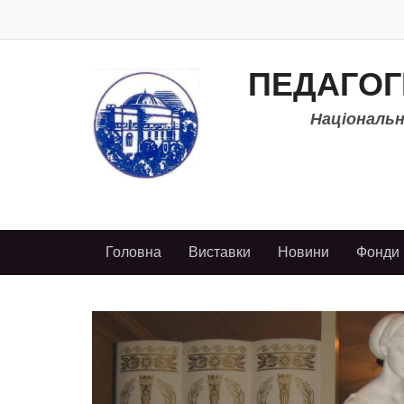
ПЕДАГОГ
Національно
Головна
Виставки
Новини
Фонди