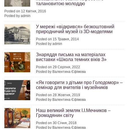
талановитою молоддю
Posted on 12 Квітня, 2016
Posted by admin
У мережі «відкрився» безкоштовний
природничий музей із 3D-моделями
Posted on 15 Травня, 2014
Posted by admin
Знаряддя письма на матеріалах
виставки «Школа темних віків 3»
Posted on 29 Серпня, 2022
Posted by Валентина Єфімова
«Як говорити з дітьми про Голодомор» –
семінар для вчителів і музейників
Posted on 28 Жовтня, 2019
Posted by Валентина Єфімова
Наш великий земляк І.І.Мечников –
Громадянин світу
Posted on 30 Січня, 2018
Posted by Валентина Єфімова