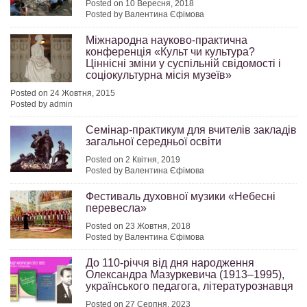
Posted on 10 Вересня, 2018
Posted by Валентина Єфімова
Міжнародна науково-практична
конференція «Культ чи культура?
Ціннісні зміни у суспільній свідомості і
соціокультурна місія музеїв»
Posted on 24 Жовтня, 2015
Posted by admin
Семінар-практикум для вчителів закладів
загальної середньої освіти
Posted on 2 Квітня, 2019
Posted by Валентина Єфімова
Фестиваль духовної музики «Небесні
перевесла»
Posted on 23 Жовтня, 2018
Posted by Валентина Єфімова
До 110-річчя від дня народження
Олександра Мазуркевича (1913–1995),
українського педагога, літературознавця
Posted on 27 Серпня, 2023