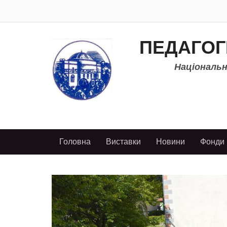
ПЕДАГОГ
Національно
Головна
Виставки
Новини
Фонди