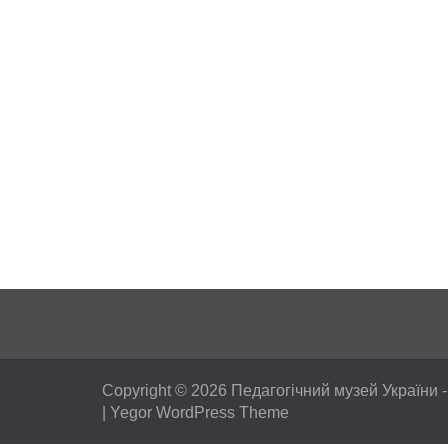
Copyright © 2026
Педагогічний музей України
-
|
Yegor WordPress Theme