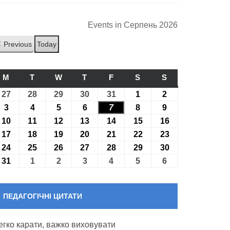
Events in Серпень 2026
Previous
Today
M
ПОНЕДІЛОК
T
ВІВТОРОК
W
СЕРЕДА
T
ЧЕТВЕР
F
П’ЯТНИЦЯ
S
СУБОТА
S
НЕДІЛЯ
27
27.07.2026
28
28.07.2026
29
29.07.2026
30
30.07.2026
31
31.07.2026
1
01.08.2026
2
02.08.2026
3
03.08.2026
4
04.08.2026
5
05.08.2026
6
06.08.2026
7
07.08.2026
8
08.08.2026
9
09.08.2026
10
10.08.2026
11
11.08.2026
12
12.08.2026
13
13.08.2026
14
14.08.2026
15
15.08.2026
16
16.08.2026
17
17.08.2026
18
18.08.2026
19
19.08.2026
20
20.08.2026
21
21.08.2026
22
22.08.2026
23
23.08.2026
24
24.08.2026
25
25.08.2026
26
26.08.2026
27
27.08.2026
28
28.08.2026
29
29.08.2026
30
30.08.2026
31
31.08.2026
1
01.09.2026
2
02.09.2026
3
03.09.2026
4
04.09.2026
5
05.09.2026
6
06.09.2026
ПЕДАГОГІЧНІ ЦИТАТИ
егко карати, важко виховувати