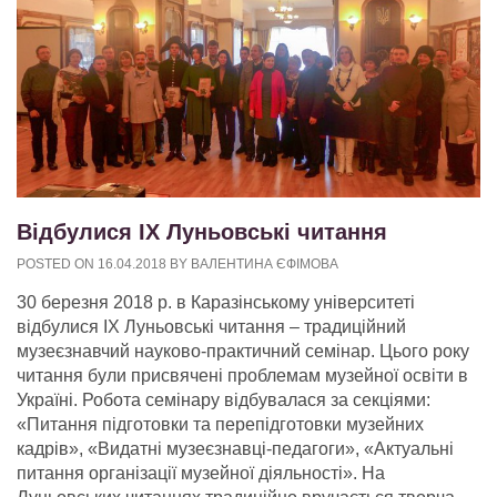
Відбулися ІХ Луньовські читання
POSTED ON
16.04.2018
BY
ВАЛЕНТИНА ЄФІМОВА
30 березня 2018 р. в Каразінському університеті
відбулися ІХ Луньовські читання – традиційний
музеєзнавчий науково-практичний семінар. Цього року
читання були присвячені проблемам музейної освіти в
Україні. Робота семінару відбувалася за секціями:
«Питання підготовки та перепідготовки музейних
кадрів», «Видатні музеєзнавці-педагоги», «Актуальні
питання організації музейної діяльності». На