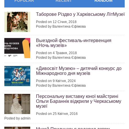
POPULAR
RECENT
RANDOM
Таборове Різдво у Харківському ЛітМузеї
Posted on 12 Січня, 2018
Posted by Валентина Єфімова
Выездной фестиваль-интервенция
«Ночь музеїв»
Posted on 4 Травня, 2018
Posted by Валентина Єфімова
«Дивосвіт Музею» – дитячий конкурс до
Міжнародного дня музеїв
Posted on 9 Квітня, 2024
Posted by Валентина Єфімова
Персональну виставку юної майстрині
Ольги Бараннік відкрили у Черкаському
музеї
Posted on 25 Квітня, 2016
Posted by admin