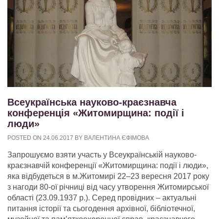
Всеукраїнська науково-краєзнавча
конференція «Житомирщина: події і
люди»
POSTED ON
24.06.2017
BY
ВАЛЕНТИНА ЄФІМОВА
Запрошуємо взяти участь у Всеукраїнській науково-
краєзнавчій конференції «Житомирщина: події і люди»,
яка відбудеться в м.Житомирі 22–23 вересня 2017 року
з нагоди 80-ої річниці від часу утворення Житомирської
області (23.09.1937 р.). Серед провідних – актуальні
питання історії та сьогодення архівної, бібліотечної,