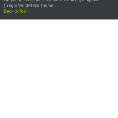
|
Yegor WordPress Theme
Back to Top