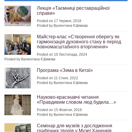
Лекція «Таємниці реставраційної
справи»
Posted on 17 Червня, 2018
Posted by Валентина Єфімова
Майстер-клас «Створення оберегу як
гармонізація духовного стану в період
повномасштабного вторгнення»
Posted on 10 Листопада, 2024
Posted by Валентина Єфімова
Програма «Зима в Китаї»
Posted on 11 Січня, 2022
Posted by Валентина Єфімова
Науково-краєзнавчі читання
«Правдивим словом люд будила…»
Posted on 15 Жовтня, 2016
Posted by Валентина Єфімова
Семінар для музеїв з дослідження
графічних творів у Музеї Ханенків