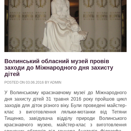
Волинський обласний музей провів
заходи до Міжнародного дня захисту
дітей
POSTED ON
03.06.2016
BY
ADMIN
У Волинському краєзнавчому музеї до Міжнародного
дня захисту дітей 31 травня 2016 року пройшов цикл
заходів для діток різного віку. Були проведені майстер-
клас з виготовлення ляльки-мотанки від Тетяни
Тищенко, завідувача відділу природи Волинського
краєзнавчого музею, майстер-клас з виготовлення