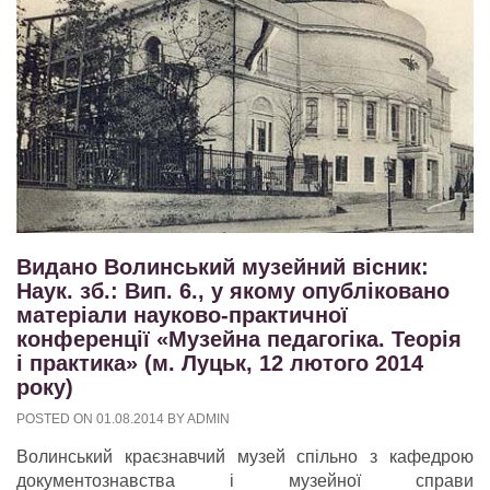
Видано Волинський музейний вісник:
Наук. зб.: Вип. 6., у якому опубліковано
матеріали науково-практичної
конференції «Музейна педагогіка. Теорія
і практика» (м. Луцьк, 12 лютого 2014
року)
POSTED ON
01.08.2014
BY
ADMIN
Волинський краєзнавчий музей спільно з кафедрою
документознавства і музейної справи