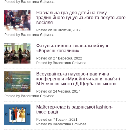
Posted by Валентина Єфімова
Навчальна гра для дітей на тему
традиційного гуцульського та покутського
весілля
Posted on 30 Жовтня, 2017
Posted by Валентина Єфімова
Факультативно-пізнавальний курс
«Корисні копалини»
Posted on 27 Вересня, 2022
Posted by Валентина Єфімова
Всеукраїнська науково-практична
конференція «Музейні читання пам’яті
М.Біляшівського і Д.Щербаківського»
Posted on 24 Червня, 2017
Posted by Валентина Єфімова
Майстер-клас із радянської fashion-
ілюстрації
Posted on 7 Грудня, 2021
Posted by Валентина Єфімова