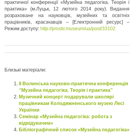
практичної конференції «Музейна педагогіка. Теорія і
практика» (м.Луцьк, 12 лютого 2014 року). Видання
розраховане на науковців, музейних та освітніх
працівників, краєзнавців – [Електронний ресурс] –
Режим доступу:
http://prostir.museum/ua/post/33102
Близькі матеріали:
ІІ Волинська науково-практична конференція
“Музейна педагогіка. Теорія і практика”
Музичний концерт подарували школярі
працівникам Колодяжненського музею Лесі
Українки
Семінар «Музейна педагогіка: робота з
відвідувачем»
Бібліографічний список «Музейна педагогіка»