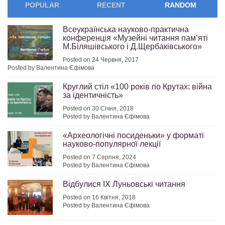
POPULAR
RECENT
RANDOM
Всеукраїнська науково-практична
конференція «Музейні читання пам’яті
М.Біляшівського і Д.Щербаківського»
Posted on 24 Червня, 2017
Posted by Валентина Єфімова
Круглий стіл «100 років по Крутах: війна
за ідентичність»
Posted on 30 Січня, 2018
Posted by Валентина Єфімова
«Археологічні посиденьки» у форматі
науково-популярної лекції
Posted on 7 Серпня, 2024
Posted by Валентина Єфімова
Відбулися ІХ Луньовські читання
Posted on 16 Квітня, 2018
Posted by Валентина Єфімова