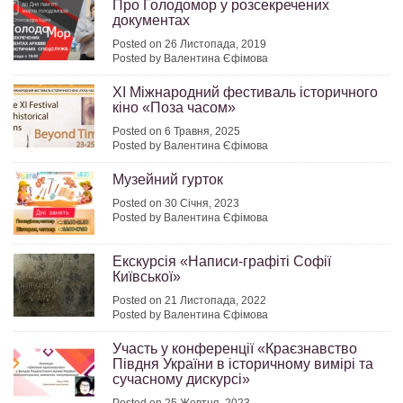
Про Голодомор у розсекречених
документах
Posted on 26 Листопада, 2019
Posted by Валентина Єфімова
XI Міжнародний фестиваль історичного
кіно «Поза часом»
Posted on 6 Травня, 2025
Posted by Валентина Єфімова
Музейний гурток
Posted on 30 Січня, 2023
Posted by Валентина Єфімова
Екскурсія «Написи-графіті Софії
Київської»
Posted on 21 Листопада, 2022
Posted by Валентина Єфімова
Участь у конференції «Краєзнавство
Півдня України в історичному вимірі та
сучасному дискурсі»