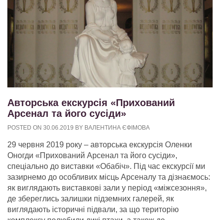
Авторська екскурсія «Прихований
Арсенал та його сусіди»
POSTED ON
30.06.2019
BY
ВАЛЕНТИНА ЄФІМОВА
29 червня 2019 року – авторська екскурсія Оленки
Оногди «Прихований Арсенал та його сусіди»,
спеціально до виставки «Обабіч». Під час екскурсії ми
зазирнемо до особливих місць Арсеналу та дізнаємось:
як виглядають виставкові зали у період «міжсезоння»,
де збереглись залишки підземних галерей, як
виглядають історичні підвали, за що територію