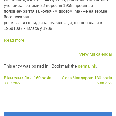
учений за ґратами 22 вересня 1958, провівши
половину життя за колючим дротом. Майже на термін
його покарань
розтяглася і юридична реабілітація, що почалася в
1959 і закінчилась у 1989.
Read more
View full calendar
This entry was posted in . Bookmark the
permalink
.
Post
Вільгельм Лай: 160 років
Сава Чавдаров: 130 років
30.07.2022
09.08.2022
navigation