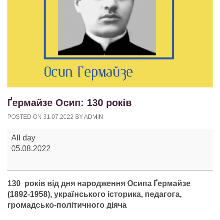
Ґермайзе Осип: 130 років
POSTED ON
31.07.2022
BY
ADMIN
Ґермайзе
All day
Осип:
05.08.2022
130
років
130 років від дня народження Осипа Ґермайзе
(1892-1958), українського історика, педагога,
громадсько-політичного діяча