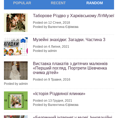
POPULAR
RECENT
RANDOM
Таборове Різдво у Харківському ЛітМузеї
Posted on 12 Січня, 2018
Posted by Валентина Єфімова
Музейні знахідки: Загадки. Частина 3
Posted on 4 Липня, 2021
Posted by admin
Виставка плакатів з дитячих малюнків
«Перший погляд. Портрети Шевченка
очима дітей»
Posted on 9 Травня, 2016
Posted by admin
«Історія Різдвяної ялинки»
Posted on 13 Грудня, 2021
Posted by Валентина Єфімова
«Безпечний інтернет у музеї. Інноваційні