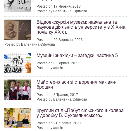
Posted on 17 Червня, 2018
Posted by Валентина Єфімова
Відеоекскурсія музеєм: навчальна та
наукова діяльність університету в ХІХ-на
початку ХХ ст.
Posted on 20 Вересня, 2023
Posted by Валентина Єфімова
Музейні знахідки – загадки, частина 5
Posted on 8 Серпня, 2021
Posted by admin
Майстер-класи зі створення маківки-
брошки
Posted on 8 Травня, 2017
Posted by Валентина Єфімова
Круглий стіл «Побут сільського школяра
у доробку В. Сухомлинського»
Posted on 21 Жовтня, 2021
Posted by admin