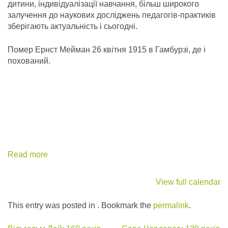
дитини, індивідуалізації навчання, більш широкого
залучення до наукових досліджень педагогів-практиків
зберігають актуальність і сьогодні.
Помер Ернст Мейман 26 квітня 1915 в Гамбурзі, де і
похований.
Read more
View full calendar
This entry was posted in . Bookmark the
permalink
.