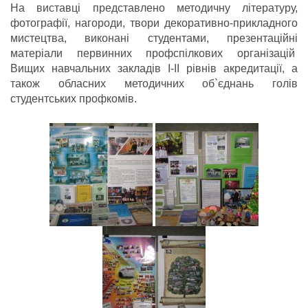
На виставці представлено методичну літературу,
фотографії, нагороди, твори декоративно-прикладного
мистецтва, виконані студентами, презентаційні
матеріали первинних профспілкових організацій
Вищих навчальних закладів І-ІІ рівнів акредитації, а
також обласних методичних об`єднань голів
студентських профкомів.