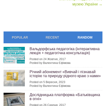
музею України
→
POPULAR
RECENT
RANDOM
Вальдорфська педагогіка (інтерактивна
лекція + педагогічна консультація)
Posted on 24 Жовтня, 2017
Posted by Валентина Єфімова
Річний абонемент «Вивчай і пізнавай
історію та природу рідного краю з нами»
Posted on 5 Вересня, 2023
Posted by Валентина Єфімова
Дослідницька платформа «Батьківщина
в огні»
Posted on 26 Серпня, 2017