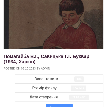
Помагайба В.І., Савицька Г.І. Буквар
(1934, Харків)
POSTED ON
09.10.2023
BY
ADMIN
Завантажити
186
Розмір файлу
6.52 MB
Дата створення
09.10.2023