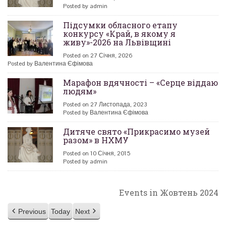
Posted by admin
Підсумки обласного етапу
конкурсу «Край, в якому я
живу»-2026 на Львівщині
Posted on 27 Січня, 2026
Posted by Валентина Єфімова
Марафон вдячності – «Серце віддаю
людям»
Posted on 27 Листопада, 2023
Posted by Валентина Єфімова
Дитяче свято «Прикрасимо музей
разом» в НХМУ
Posted on 10 Січня, 2015
Posted by admin
Events in Жовтень 2024
Previous
Today
Next