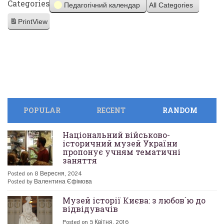
Categories
Педагогічний календар
All Categories
Print
View
POPULAR
RECENT
RANDOM
Національний військово-
історичний музей України
пропонує учням тематичні
заняття
Posted on 8 Вересня, 2024
Posted by Валентина Єфімова
Музей історії Києва: з любов`ю до
відвідувачів
Posted on 5 Квітня, 2016