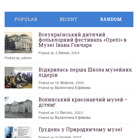
POPULAR
RECENT
RANDOM
Всеукраїнський дитячий
фольклорний фестиваль «Орелі» в
Музеї Івана Гончара
Posted on 3 Липня, 2014
Posted by admin
Відкрилась перша Школа музейних
лідерів
Posted on 16 Жовтня, 2018
Posted by Валентина Єфімова
Волинський краєзнавчий музей –
дітям!
Posted on 13 Лютого, 2023
Posted by Валентина Єфімова
Грудень у Природничому музеї
Posted on 9 Грудня, 2025