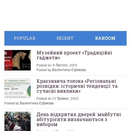
POPULAR
RECENT
RANDOM
Музейний проект «Традиційні
ґаджети»
Posted on 4 Лютого, 2019
Posted by Валентина Єфімова
Краєзнавча толока «Регіональні
розвідки: історичні тенденції та
сучасні виклики»
Posted on 13 Травня, 2025
Posted by Валентина Єфімова
День відкритих дверей: майбутні
абітурієнти визначаються з
вибором