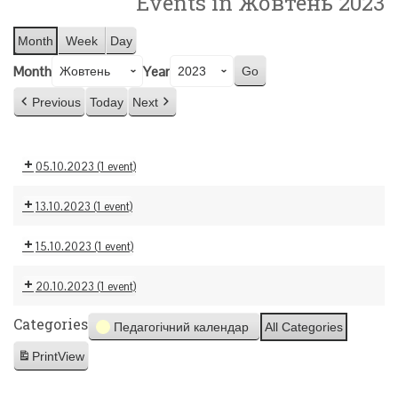
Events in Жовтень 2023
Month
Week
Day
Month
Year
Previous
Today
Next
05.10.2023
(1 event)
13.10.2023
(1 event)
15.10.2023
(1 event)
20.10.2023
(1 event)
Categories
Педагогічний календар
All Categories
Print
View