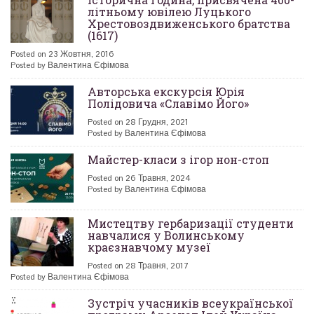
літньому ювілею Луцького
Хрестовоздвиженського братства
(1617)
Posted on 23 Жовтня, 2016
Posted by Валентина Єфімова
Авторська екскурсія Юрія
Полідовича «Славімо Його»
Posted on 28 Грудня, 2021
Posted by Валентина Єфімова
Майстер-класи з ігор нон-стоп
Posted on 26 Травня, 2024
Posted by Валентина Єфімова
Мистецтву гербаризації студенти
навчалися у Волинському
краєзнавчому музеї
Posted on 28 Травня, 2017
Posted by Валентина Єфімова
Зустріч учасників всеукраїнської