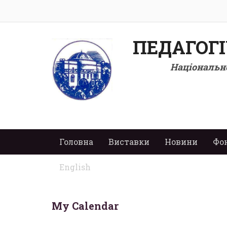
ПЕДАГОГ
Національно
Головна
Виставки
Новини
Фо
English
My Calendar