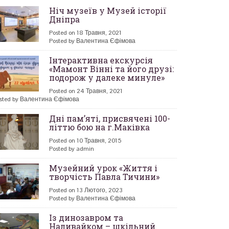
Ніч музеїв у Музей історії
Дніпра
Posted on 18 Травня, 2021
Posted by Валентина Єфімова
Інтерактивна екскурсія
«Мамонт Вінні та його друзі:
подорож у далеке минуле»
Posted on 24 Травня, 2021
sted by Валентина Єфімова
Дні пам’яті, присвячені 100-
літтю бою на г.Маківка
Posted on 10 Травня, 2015
Posted by admin
Музейний урок «Життя і
творчість Павла Тичини»
Posted on 13 Лютого, 2023
Posted by Валентина Єфімова
Із динозавром та
Наливайком – шкільний