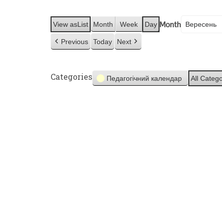
Month
View as
List
Month
Week
Day
Previous
Today
Next
Categories
Педагогічний календар
All Catego