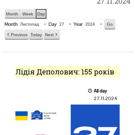
27.11.2024
Month
Week
Day
Month
Day
Year
Previous
Today
Next
Лідія
Деполович:
Лідія Деполович: 155 років
155
років
All day
27.11.2024