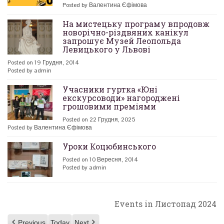
Posted by Валентина Єфімова
На мистецьку програму впродовж
новорічно-різдвяних канікул
запрошує Музей Леопольда
Левицького у Львові
Posted on 19 Грудня, 2014
Posted by admin
Учасники гуртка «Юні
екскурсоводи» нагороджені
грошовими преміями
Posted on 22 Грудня, 2025
Posted by Валентина Єфімова
Уроки Коцюбинського
Posted on 10 Вересня, 2014
Posted by admin
Events in Листопад 2024
Previous
Today
Next