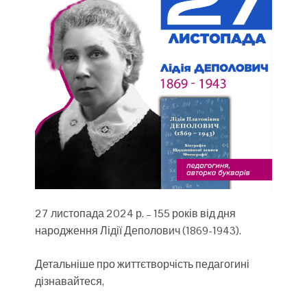
27 листопада 2024 р. – 155 років від дня
народження Лідії Деполович (1869-1943).
Детальніше про життєтворчість педагогині
дізнавайтеся,