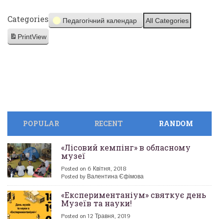
Categories
Педагогічний календар
All Categories
Print
View
POPULAR
RECENT
RANDOM
«Лісовий кемпінг» в обласному
музеї
Posted on 6 Квітня, 2018
Posted by Валентина Єфімова
«Експериментаніум» святкує день
Музеїв та науки!
Posted on 12 Травня, 2019