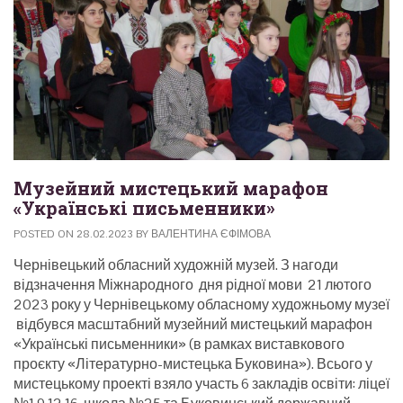
Музейний мистецький марафон
«Українські письменники»
POSTED ON
28.02.2023
BY
ВАЛЕНТИНА ЄФІМОВА
Чернівецький обласний художній музей. З нагоди
відзначення Міжнародного дня рідної мови 21 лютого
2023 року у Чернівецькому обласному художньому музеї
відбувся масштабний музейний мистецький марафон
«Українські письменники» (в рамках виставкового
проєкту «Літературно-мистецька Буковина»). Всього у
мистецькому проекті взяло участь 6 закладів освіти: ліцеї