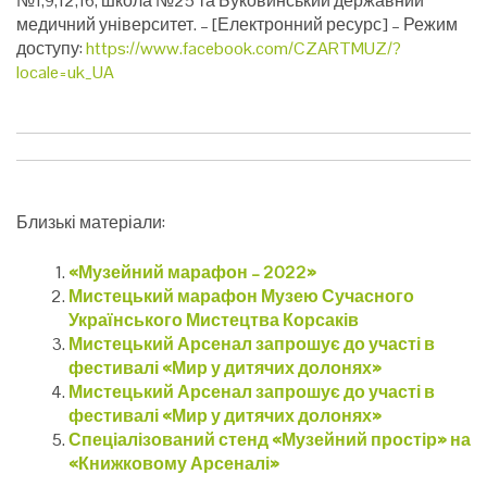
№1,9,12,16, школа №25 та Буковинський державний
медичний університет.
– [Електронний ресурс] – Режим
доступу:
https://www.facebook.com/CZARTMUZ/?
locale=uk_UA
Близькі матеріали:
«Музейний марафон – 2022»
Мистецький марафон Музею Сучасного
Українського Мистецтва Корсаків
Мистецький Арсенал запрошує до участі в
фестивалі «Мир у дитячих долонях»
Мистецький Арсенал запрошує до участі в
фестивалі «Мир у дитячих долонях»
Спеціалізований стенд «Музейний простір» на
«Книжковому Арсеналі»