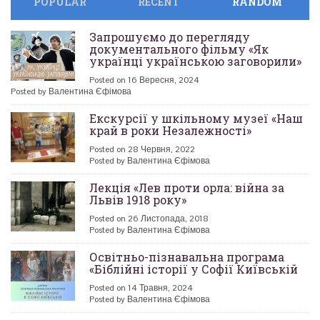
POPULAR
RECENT
RANDOM
Запрошуємо до перегляду
документального фільму «Як
українці українською заговорили»
Posted on 16 Вересня, 2024
Posted by Валентина Єфімова
Екскурсії у шкільному музеї «Наш
край в роки Незалежності»
Posted on 28 Червня, 2022
Posted by Валентина Єфімова
Лекція «Лев проти орла: війна за
Львів 1918 року»
Posted on 26 Листопада, 2018
Posted by Валентина Єфімова
Освітньо-пізнавальна програма
«Біблійні історії у Софії Київській
Posted on 14 Травня, 2024
Posted by Валентина Єфімова