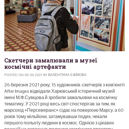
Скетчери замалювали в музеї
космічні артефакти
POSTED ON
06.04.2021
BY
ВАЛЕНТИНА ЄФІМОВА
26 березня 2021 року, 15 художників-скетчерів з ком’юніті
After Images відвідали Харківський історичний музей
імені М.Ф.Сумцова й зробили замальовки на космічну
тематику. У 2021 році весь світ спостерігав за тим, як
марсохід «Персеверанс» сідає на поверхню Марсу, а 60
років тому мільйони, затамувавши подих, чекали
першого польоту людини в космос.
Однією з цікавих