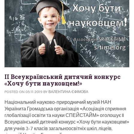
II Всеукраїнський дитячий конкурс
«Хочу бути науковцем!»
POSTED ON
05.11.2019
BY
ВАЛЕНТИНА ЄФІМОВА
Національний науково-природничий музей НАН
Українита Громадська організація «Асоціація сприяння
глобалізації освіти та науки СПЕЙСТАЙМ» оголошує II
Всеукраїнський дитячий конкурс «Хочу бути науковцем!»
для учнів 3-7 класів загальноосвітніх шкіл, ліцеїв,