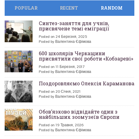
POPULAR
RECENT
RANDOM
Синтез-заняття для учнів,
присвячене темі еміграції
Posted on 24 Березня, 2025
Posted by Валентина Єфімова
600 школярів Черкащини
присвятили свої роботи «Кобзареві»
Posted on 11 Березня, 2017
Posted by Валентина Єфімова
Поздоровляємо Олексія Караманова
Posted on 20 Січня, 2021
Posted by Валентина Єфімова
Обов’язково відвідайте один з
найбільших зоомузеїв Європи
Posted on 19 Травня, 2026
Posted by Валентина Єфімова