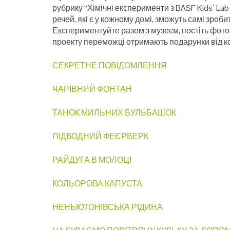
рубрику “Хімічні експерименти з BASF Kids` Lab
речей, які є у кожному домі, зможуть самі зроб
Експериментуйте разом з музеєм, постіть фот
проекту переможці отримають подарунки від к
СЕКРЕТНЕ ПОВІДОМЛЕННЯ
ЧАРІВНИЙ ФОНТАН
ТАНОК МИЛЬНИХ БУЛЬБАШОК
ПІДВОДНИЙ ФЕЄРВЕРК
РАЙДУГА В МОЛОЦІ
КОЛЬОРОВА КАПУСТА
НЕНЬЮТОНІВСЬКА РІДИНА