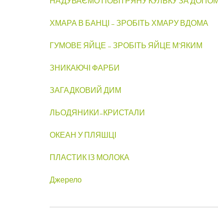
НАДУВАЄМО ПОВІТРЯНУ КУЛЬКУ ЗА ДОПО
ХМАРА В БАНЦІ – ЗРОБІТЬ ХМАРУ ВДОМА
ГУМОВЕ ЯЙЦЕ – ЗРОБІТЬ ЯЙЦЕ М’ЯКИМ
ЗНИКАЮЧІ ФАРБИ
ЗАГАДКОВИЙ ДИМ
ЛЬОДЯНИКИ–КРИСТАЛИ
ОКЕАН У ПЛЯШЦІ
ПЛАСТИК ІЗ МОЛОКА
Джерело