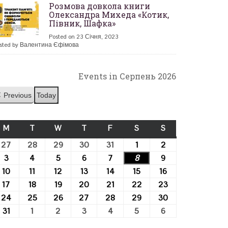
Розмова довкола книги
Олександра Михеда «Котик,
Півник, Шафка»
Posted on 23 Січня, 2023
sted by Валентина Єфімова
Events in Серпень 2026
Previous
Today
M
ПОНЕДІЛОК
T
ВІВТОРОК
W
СЕРЕДА
T
ЧЕТВЕР
F
П’ЯТНИЦЯ
S
СУБОТА
S
НЕДІЛЯ
27
27.07.2026
28
28.07.2026
29
29.07.2026
30
30.07.2026
31
31.07.2026
1
01.08.2026
2
02.08.2026
3
03.08.2026
4
04.08.2026
5
05.08.2026
6
06.08.2026
7
07.08.2026
8
08.08.2026
9
09.08.2026
10
10.08.2026
11
11.08.2026
12
12.08.2026
13
13.08.2026
14
14.08.2026
15
15.08.2026
16
16.08.2026
17
17.08.2026
18
18.08.2026
19
19.08.2026
20
20.08.2026
21
21.08.2026
22
22.08.2026
23
23.08.2026
24
24.08.2026
25
25.08.2026
26
26.08.2026
27
27.08.2026
28
28.08.2026
29
29.08.2026
30
30.08.2026
31
31.08.2026
1
01.09.2026
2
02.09.2026
3
03.09.2026
4
04.09.2026
5
05.09.2026
6
06.09.2026