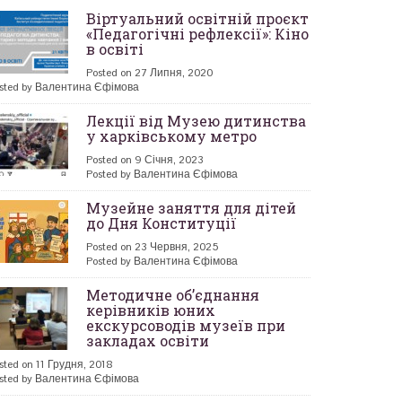
Віртуальний освітній проєкт
«Педагогічні рефлексії»: Кіно
в освіті
Posted on 27 Липня, 2020
sted by Валентина Єфімова
Лекції від Музею дитинства
у харківському метро
Posted on 9 Січня, 2023
Posted by Валентина Єфімова
Музейне заняття для дітей
до Дня Конституції
Posted on 23 Червня, 2025
Posted by Валентина Єфімова
Методичне об’єднання
керівників юних
екскурсоводів музеїв при
закладах освіти
sted on 11 Грудня, 2018
sted by Валентина Єфімова