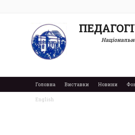
ПЕДАГОГ
Національно
Головна
Виставки
Новини
Фо
English