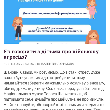
Як говорити з дітьми про військову
агресію?
POSTED ON
28.03.2022
BY
ВАЛЕНТИНА ЄФІМОВА
Шановні батьки, ми розуміємо, що в стані стресу дуже
важко бути уважними до потреб дитини, тому
намагайтеся зберегти максимально можливу рівновагу,
аби підтримати дитину. Ось кілька порад для батьків від
Національного музею Тараса Шевченка – щоб
підтримати себе: думайте про майбутнє, не про минуле;
мрійте, плануйте, обговорюйте зі значимими людьми, що