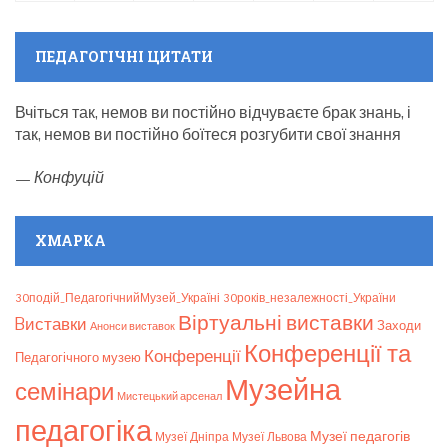
ПЕДАГОГІЧНІ ЦИТАТИ
Вчіться так, немов ви постійно відчуваєте брак знань, і
так, немов ви постійно боїтеся розгубити свої знання
—
Конфуцій
ХМАРКА
30подій_ПедагогічнийМузей_Україні
30років_незалежності_України
Віртуальні виставки
Bиставки
Заходи
Анонси виставок
Конференції та
Конференції
Педагогічного музею
Музейна
семінари
Мистецький арсенал
педагогіка
Музеї педагогів
Музеї Дніпра
Музеї Львова