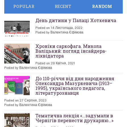
POPULAR
RECENT
RANDOM
День дитини у Палаці Хоткевича
Posted on 14 Листопада, 2022
Posted by Валентина Єфімова
Хроніки саркофага. Микола
Валіцький: погляд інсайдера-
ліквідатора
Posted on 28 Квітня, 2021
Posted by Валентина Єфімова
До 110-річчя від дня народження
Олександра Мазуркевича (1913–
1995), українського педагога,
літературознавця
Posted on 27 Серпня, 2023
Posted by Валентина Єфімова
Тематична лекція «…задумали в
Чернігів перенести друкарню…»