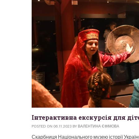
Інтерактивна екскурсія для діт
POSTED ON
06.11.2023
BY
ВАЛЕНТИНА ЄФІМОВА
Скарбниця Національного музею історії України