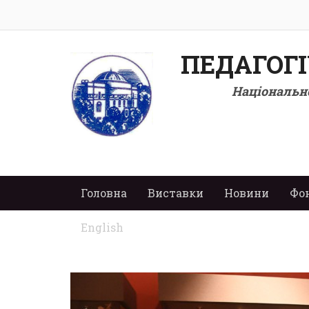
ПЕДАГОГ
Національно
Головна
Виставки
Новини
Фо
English