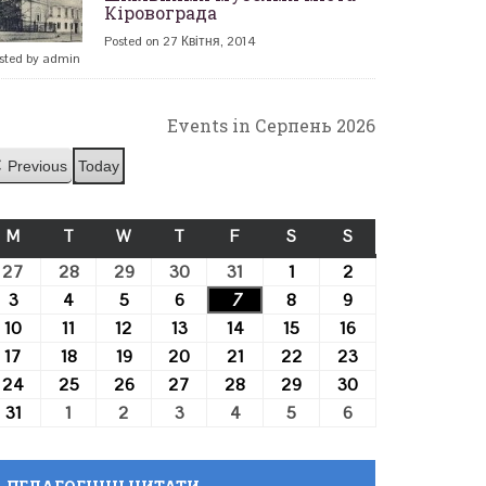
Кіровограда
Posted on 27 Квітня, 2014
sted by admin
Events in Серпень 2026
Previous
Today
M
ПОНЕДІЛОК
T
ВІВТОРОК
W
СЕРЕДА
T
ЧЕТВЕР
F
П’ЯТНИЦЯ
S
СУБОТА
S
НЕДІЛЯ
27
27.07.2026
28
28.07.2026
29
29.07.2026
30
30.07.2026
31
31.07.2026
1
01.08.2026
2
02.08.2026
3
03.08.2026
4
04.08.2026
5
05.08.2026
6
06.08.2026
7
07.08.2026
8
08.08.2026
9
09.08.2026
10
10.08.2026
11
11.08.2026
12
12.08.2026
13
13.08.2026
14
14.08.2026
15
15.08.2026
16
16.08.2026
17
17.08.2026
18
18.08.2026
19
19.08.2026
20
20.08.2026
21
21.08.2026
22
22.08.2026
23
23.08.2026
24
24.08.2026
25
25.08.2026
26
26.08.2026
27
27.08.2026
28
28.08.2026
29
29.08.2026
30
30.08.2026
31
31.08.2026
1
01.09.2026
2
02.09.2026
3
03.09.2026
4
04.09.2026
5
05.09.2026
6
06.09.2026