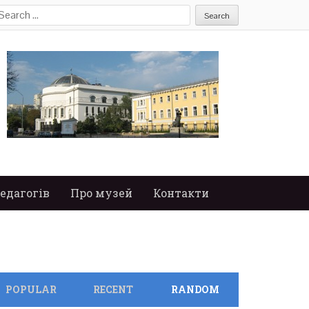
earch
or:
едагогів
Про музей
Контакти
POPULAR
RECENT
RANDOM