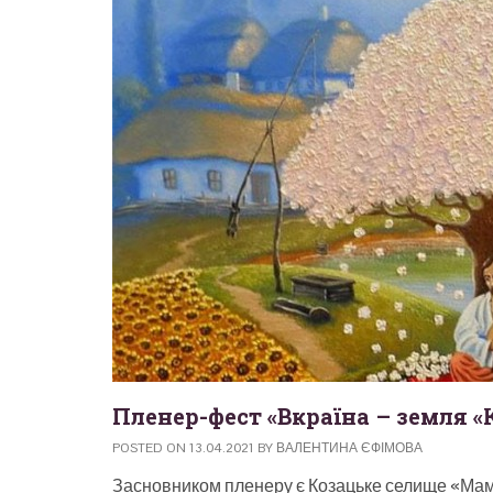
Пленер-фест «Вкраїна – земля 
POSTED ON
13.04.2021
BY
ВАЛЕНТИНА ЄФІМОВА
Засновником пленеру є Козацьке селище «Ма