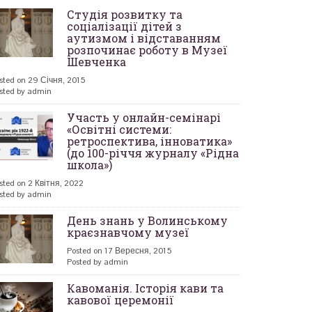
Студія розвитку та
соціалізації дітей з
аутизмом і відставанням
розпочинає роботу в Музеї
Шевченка
sted on 29 Січня, 2015
sted by admin
Участь у онлайн-семінарі
«Освітні системи:
ретроспектива, інноватика»
(до 100-річчя журналу «Рідна
школа»)
sted on 2 Квітня, 2022
sted by admin
День знань у Волинському
краєзнавчому музеї
Posted on 17 Вересня, 2015
Posted by admin
Кавоманія. Історія кави та
кавової церемонії