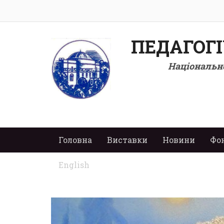
ПЕДАГОГ
Національно
Головна
Виставки
Новини
Фо
English