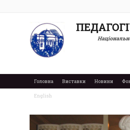
ПЕДАГОГ
Національно
Головна
Виставки
Новини
Фо
English