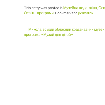
This entry was posted in
Музейна педагогіка
,
Осв
Освітні програми
. Bookmark the
permalink
.
Post
←
Миколаївський обласний краєзнавчий музей
програма «Музей для дітей»
navigation