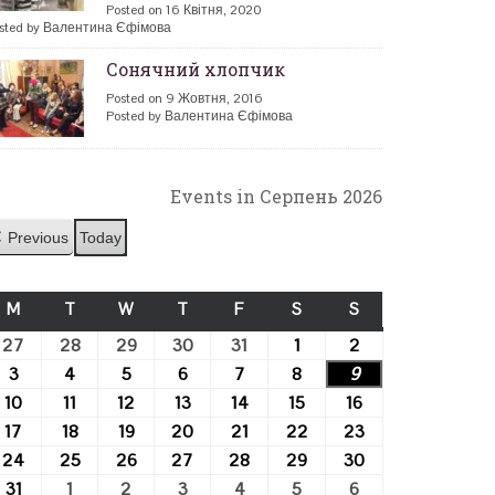
Posted on 16 Квітня, 2020
sted by Валентина Єфімова
Сонячний хлопчик
Posted on 9 Жовтня, 2016
Posted by Валентина Єфімова
Events in Серпень 2026
Previous
Today
M
ПОНЕДІЛОК
T
ВІВТОРОК
W
СЕРЕДА
T
ЧЕТВЕР
F
П’ЯТНИЦЯ
S
СУБОТА
S
НЕДІЛЯ
27
27.07.2026
28
28.07.2026
29
29.07.2026
30
30.07.2026
31
31.07.2026
1
01.08.2026
2
02.08.2026
3
03.08.2026
4
04.08.2026
5
05.08.2026
6
06.08.2026
7
07.08.2026
8
08.08.2026
9
09.08.2026
10
10.08.2026
11
11.08.2026
12
12.08.2026
13
13.08.2026
14
14.08.2026
15
15.08.2026
16
16.08.2026
17
17.08.2026
18
18.08.2026
19
19.08.2026
20
20.08.2026
21
21.08.2026
22
22.08.2026
23
23.08.2026
24
24.08.2026
25
25.08.2026
26
26.08.2026
27
27.08.2026
28
28.08.2026
29
29.08.2026
30
30.08.2026
31
31.08.2026
1
01.09.2026
2
02.09.2026
3
03.09.2026
4
04.09.2026
5
05.09.2026
6
06.09.2026