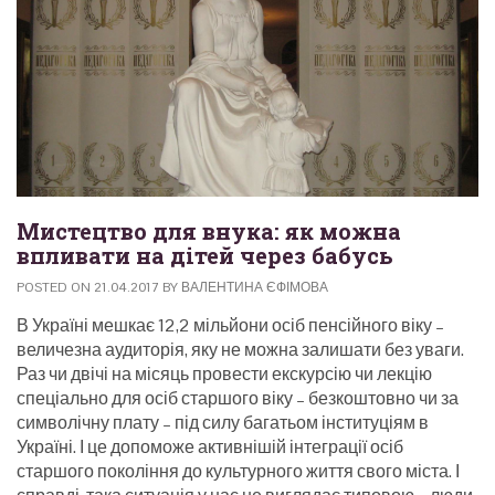
Мистецтво для внука: як можна
впливати на дітей через бабусь
POSTED ON
21.04.2017
BY
ВАЛЕНТИНА ЄФІМОВА
В Україні мешкає 12,2 мільйони осіб пенсійного віку –
величезна аудиторія, яку не можна залишати без уваги.
Раз чи двічі на місяць провести екскурсію чи лекцію
спеціально для осіб старшого віку – безкоштовно чи за
символічну плату – під силу багатьом інституціям в
Україні. І це допоможе активнішій інтеграції осіб
старшого покоління до культурного життя свого міста.
І