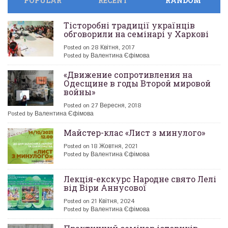
POPULAR
RECENT
RANDOM
Тісторобні традиції українців
обговорили на семінарі у Харкові
Posted on 28 Квітня, 2017
Posted by Валентина Єфімова
«Движение сопротивления на
Одесщине в годы Второй мировой
войны»
Posted on 27 Вересня, 2018
Posted by Валентина Єфімова
Майстер-клас «Лист з минулого»
Posted on 18 Жовтня, 2021
Posted by Валентина Єфімова
Лекція-екскурс Народне свято Лелі
від Віри Аннусової
Posted on 21 Квітня, 2024
Posted by Валентина Єфімова