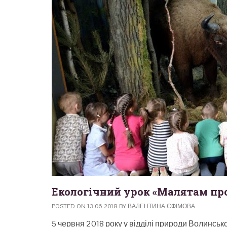
Екологічний урок «Малятам про
POSTED ON
13.06.2018
BY
ВАЛЕНТИНА ЄФІМОВА
5 червня 2018 року у відділі природи Волинськ