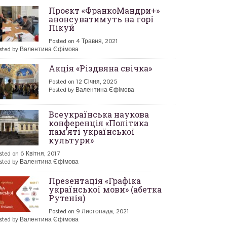
Проєкт «ФранкоМандри+»
анонсуватимуть на горі
Пікуй
Posted on 4 Травня, 2021
sted by Валентина Єфімова
Акція «Різдвяна свічка»
Posted on 12 Січня, 2025
Posted by Валентина Єфімова
Всеукраїнська наукова
конференція «Політика
пам’яті української
культури»
sted on 6 Квітня, 2017
sted by Валентина Єфімова
Презентація «Графіка
української мови» (абетка
Рутенія)
Posted on 9 Листопада, 2021
sted by Валентина Єфімова