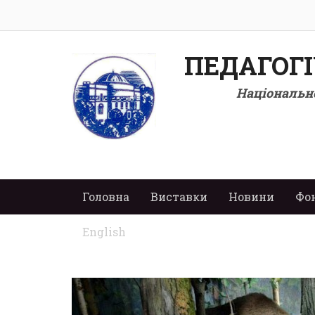
ПЕДАГОГ
Національно
Головна
Виставки
Новини
Фо
English