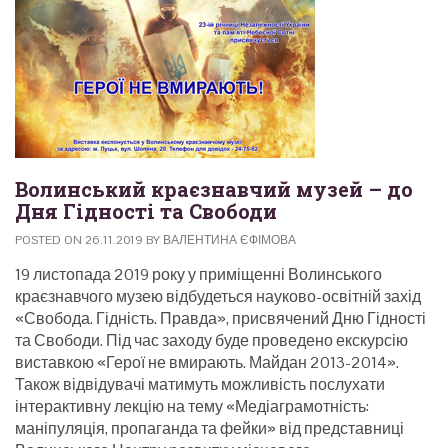
Волинський краєзнавчий музей – до
Дня Гідності та Свободи
POSTED ON
26.11.2019
BY
ВАЛЕНТИНА ЄФІМОВА
19 листопада 2019 року у приміщенні Волинського
краєзнавчого музею відбудеться науково-освітній захід
«Свобода. Гідність. Правда», присвячений Дню Гідності
та Свободи. Під час заходу буде проведено екскурсію
виставкою «Герої не вмирають. Майдан 2013-2014».
Також відвідувачі матимуть можливість послухати
інтерактивну лекцію на тему «Медіаграмотність:
маніпуляція, пропаганда та фейки» від представниці