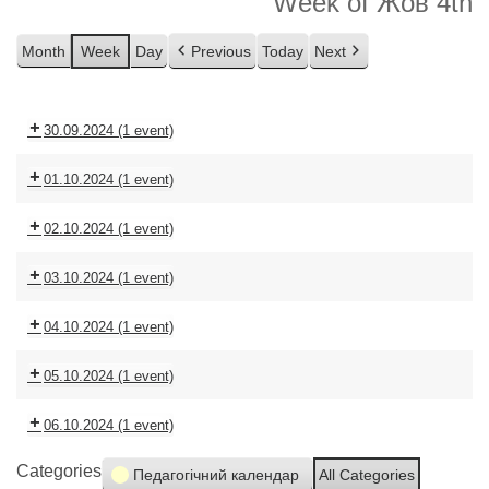
Week of Жов 4th
Month
Week
Day
Previous
Today
Next
30.09.2024
(1 event)
01.10.2024
(1 event)
02.10.2024
(1 event)
03.10.2024
(1 event)
04.10.2024
(1 event)
05.10.2024
(1 event)
06.10.2024
(1 event)
Categories
Педагогічний календар
All Categories