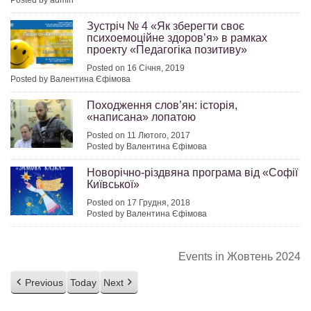
Posted by admin
Зустріч № 4 «Як зберегти своє
психоемоційне здоров’я» в рамках
проекту «Педагогіка позитиву»
Posted on 16 Січня, 2019
Posted by Валентина Єфімова
Походження слов’ян: історія,
«написана» лопатою
Posted on 11 Лютого, 2017
Posted by Валентина Єфімова
Новорічно-різдвяна програма від «Софії
Київської»
Posted on 17 Грудня, 2018
Posted by Валентина Єфімова
Events in Жовтень 2024
Previous
Today
Next