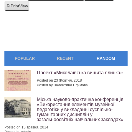
Print
View
POPULAR
RECENT
RANDOM
Проект «Миколаївська вишита ялинка»
Posted on 23 Жовтня, 2018
Posted by Валентина Єфімова
Міська науково-практична конференція
«Використання елементів музейної
педагогіки у викладанні суспільно-
гуманітарних дисциплін у
загальноосвітніх навчальних закладах»
Posted on 15 Травня, 2014