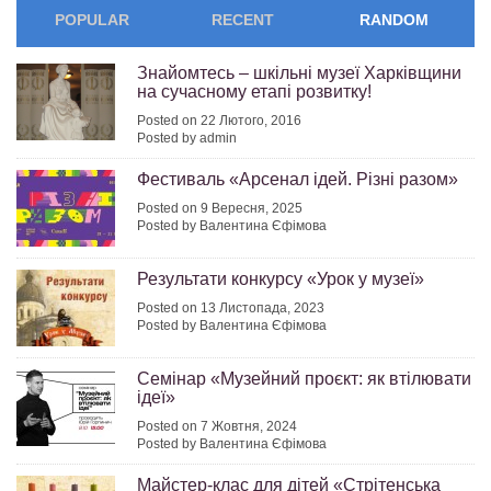
POPULAR
RECENT
RANDOM
Знайомтесь – шкільні музеї Харківщини
на сучасному етапі розвитку!
Posted on 22 Лютого, 2016
Posted by admin
Фестиваль «Арсенал ідей. Різні разом»
Posted on 9 Вересня, 2025
Posted by Валентина Єфімова
Результати конкурсу «Урок у музеї»
Posted on 13 Листопада, 2023
Posted by Валентина Єфімова
Семінар «Музейний проєкт: як втілювати
ідеї»
Posted on 7 Жовтня, 2024
Posted by Валентина Єфімова
Майстер-клас для дітей «Стрітенська