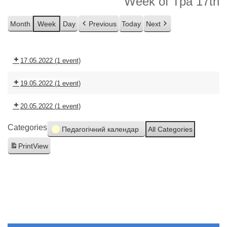
Week of Тра 17th
Month
Week
Day
Previous
Today
Next
17.05.2022
(1 event)
19.05.2022
(1 event)
20.05.2022
(1 event)
Categories
Педагогічний календар
All Categories
Print
View