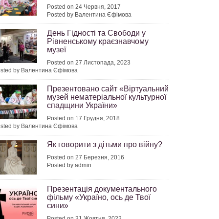
Posted on 24 Червня, 2017
Posted by Валентина Єфімова
День Гідності та Свободи у
Рівненському краєзнавчому
музеї
Posted on 27 Листопада, 2023
sted by Валентина Єфімова
Презентовано сайт «Віртуальний
музей нематеріальної культурної
спадщини України»
Posted on 17 Грудня, 2018
sted by Валентина Єфімова
Як говорити з дітьми про війну?
Posted on 27 Березня, 2016
Posted by admin
Презентація документального
фільму «Україно, ось де Твої
сини»
Posted on 31 Жовтня, 2022