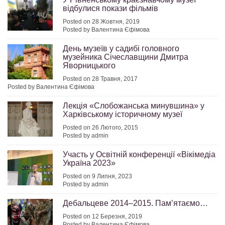
відбулися покази фільмів
Posted on 28 Жовтня, 2019
Posted by Валентина Єфімова
День музеїв у садибі головного
музейника Січеславщини Дмитра
Яворницького
Posted on 28 Травня, 2017
Posted by Валентина Єфімова
Лекція «Слобожанська минувшина» у
Харківському історичному музеї
Posted on 26 Лютого, 2015
Posted by admin
Участь у Освітній конференції «Вікімедіа
Україна 2023»
Posted on 9 Липня, 2023
Posted by admin
Дебальцеве 2014–2015. Пам’ятаємо…
Posted on 12 Березня, 2019
Posted by Валентина Єфімова