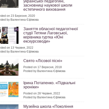
української педагогині,
засновниці наукової школи
естетичного виховання
sted on 23 Березня, 2020
sted by Валентина Єфімова
Заняття обласної педагогічної
студії Тетяни Лаговської,
керівника гуртка «Юні
екскурсоводи»
sted on 13 Червня, 2022
sted by Валентина Єфімова
Свято «Лісової пісні»
Posted on 17 Вересня, 2018
Posted by Валентина Єфімова
Ірина Потапенко. «Підвальні
хроніки»
Posted on 28 Червня, 2022
Posted by Валентина Єфімова
Музейна школа «Покоління