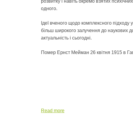
розвитку і навіть окремо взятих психічни
одного.
Ідеї вченого щодо комплексного підходу у
більш широкого залучення до наукових до
актуальність і сьогодні.
Помер Ернст Мейман 26 квітня 1915 в Гам
Read more