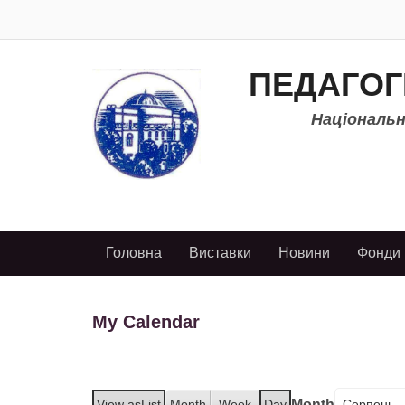
ПЕДАГОГ
Національно
Головна
Виставки
Новини
Фонди
My Calendar
Month
View as
List
Month
Week
Day