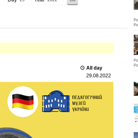
Po
Po
Po
Po
All day
29.08.2022